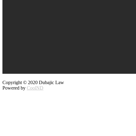
Copyright © 2020 Dubajic Law
Powered by
CoolND