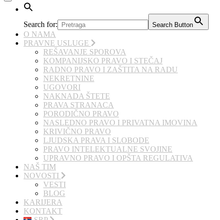
Search for:
Search Button
O NAMA
PRAVNE USLUGE
REŠAVANJE SPOROVA
KOMPANIJSKO PRAVO I STEČAJ
RADNO PRAVO I ZAŠTITA NA RADU
NEKRETNINE
UGOVORI
NAKNADA ŠTETE
PRAVA STRANACA
PORODIČNO PRAVO
NASLEDNO PRAVO I PRIVATNA IMOVINA
KRIVIČNO PRAVO
LJUDSKA PRAVA I SLOBODE
PRAVO INTELEKTUALNE SVOJINE
UPRAVNO PRAVO I OPŠTA REGULATIVA
NAŠ TIM
NOVOSTI
VESTI
BLOG
KARIJERA
KONTAKT
SRP