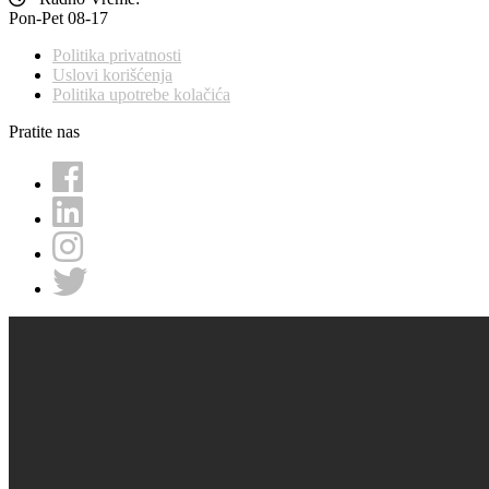
Pon-Pet 08-17
Politika privatnosti
Uslovi korišćenja
Politika upotrebe kolačića
Pratite nas