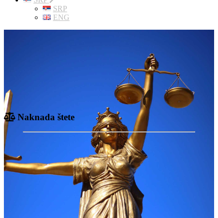
SRP
ENG
Naknada štete