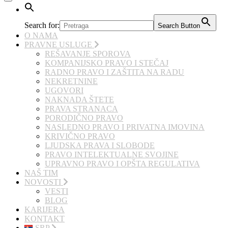
Search for:
Search Button
O NAMA
PRAVNE USLUGE
REŠAVANJE SPOROVA
KOMPANIJSKO PRAVO I STEČAJ
RADNO PRAVO I ZAŠTITA NA RADU
NEKRETNINE
UGOVORI
NAKNADA ŠTETE
PRAVA STRANACA
PORODIČNO PRAVO
NASLEDNO PRAVO I PRIVATNA IMOVINA
KRIVIČNO PRAVO
LJUDSKA PRAVA I SLOBODE
PRAVO INTELEKTUALNE SVOJINE
UPRAVNO PRAVO I OPŠTA REGULATIVA
NAŠ TIM
NOVOSTI
VESTI
BLOG
KARIJERA
KONTAKT
SRP