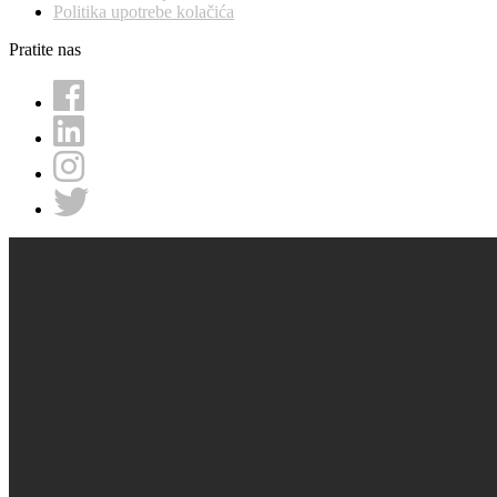
Politika upotrebe kolačića
Pratite nas