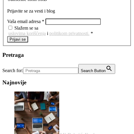
Prijavite se za vesti i blog
Vaša email adresa *
Slažem se sa
uslovima korišćenja
i
politikom privatnosti.
*
Prijavi se
Pretraga
Search for:
Search Button
Najnovije