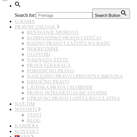
Search for:
Search Button
O NAMA
PRAVNE USLUGE
REŠAVANJE SPOROVA
KOMPANIJSKO PRAVO I STEČAJ
RADNO PRAVO I ZAŠTITA NA RADU
NEKRETNINE
UGOVORI
NAKNADA ŠTETE
PRAVA STRANACA
PORODIČNO PRAVO
NASLEDNO PRAVO I PRIVATNA IMOVINA
KRIVIČNO PRAVO
LJUDSKA PRAVA I SLOBODE
PRAVO INTELEKTUALNE SVOJINE
UPRAVNO PRAVO I OPŠTA REGULATIVA
NAŠ TIM
NOVOSTI
VESTI
BLOG
KARIJERA
KONTAKT
SRP