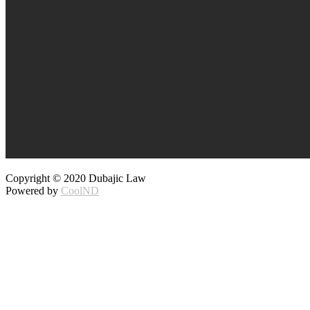
Copyright © 2020 Dubajic Law
Powered by
CoolND