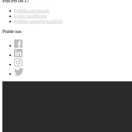
Pon-Pet 08-17
Politika privatnosti
Uslovi korišćenja
Politika upotrebe kolačića
Pratite nas